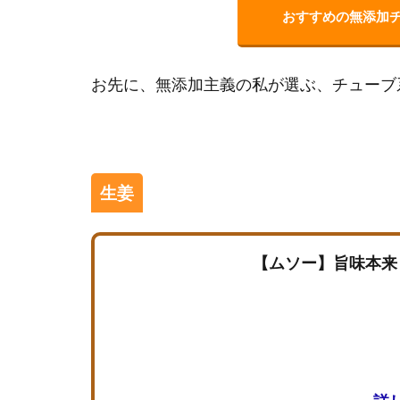
おすすめの無添加
お先に、無添加主義の私が選ぶ、チューブ
生姜
【ムソー】旨味本来