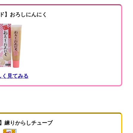
ド】おろしにんにく
しく見てみる
】練りからしチューブ