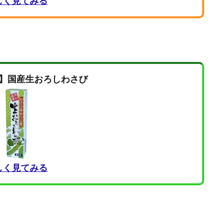
しく見てみる
】国産生おろしわさび
しく見てみる