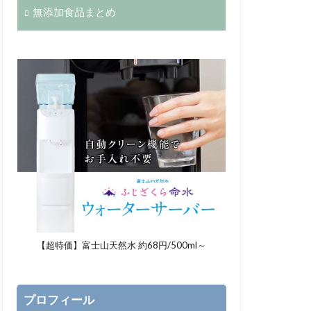
無添加食品まとめ
【超特価】富士山天然水 約68円/500ml～
プロフィール