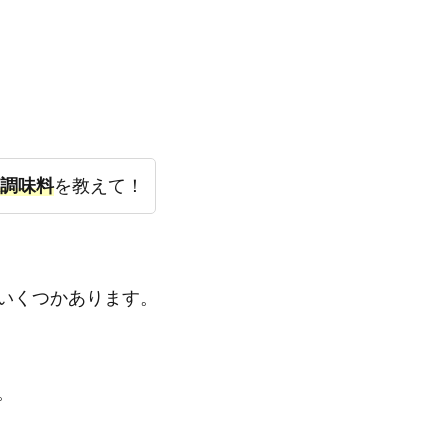
調味料
を教えて！
いくつかあります。
。