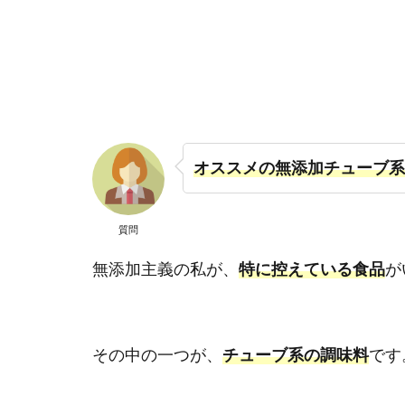
オススメの無添加チューブ系
質問
無添加主義の私が、
特に控えている食品
が
その中の一つが、
チューブ系の調味料
です