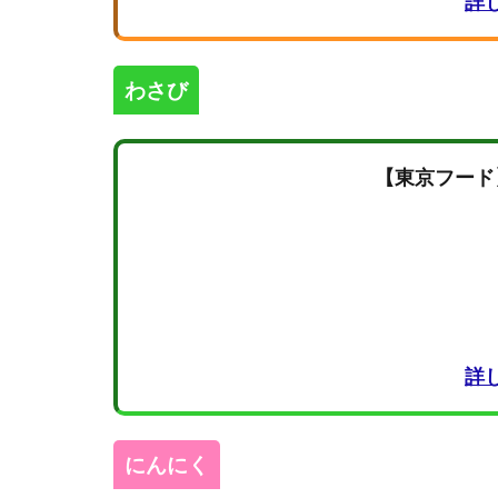
詳
わさび
【東京フード
詳
にんにく