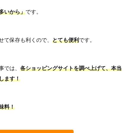
多いから」
です。
せて保存も利くので、
とても便利
です。
事では、
各ショッピングサイトを調べ上げて、本当
します！
味料！