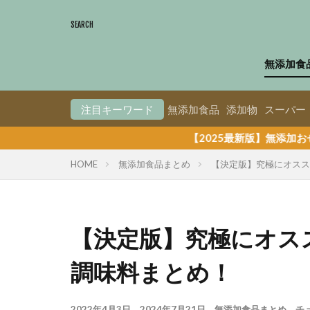
無添加食
注目キーワード
無添加食品
添加物
スーパー
【2025最新版】無添加おせちランキング！真
HOME
無添加食品まとめ
【決定版】究極にオスス
【決定版】究極にオス
調味料まとめ！
2022年4月3日
2024年7月21日
無添加食品まとめ
チ