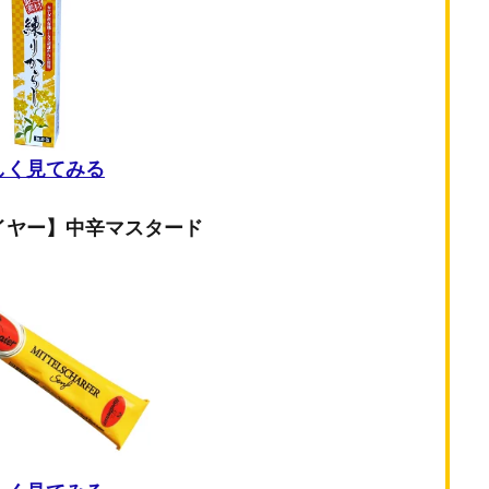
しく見てみる
イヤー】中辛マスタード