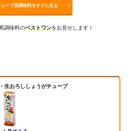
チューブ系調味料をすぐに見る
系調味料の
ベストワン
をお見せします！
・生おろししょうがチューブ