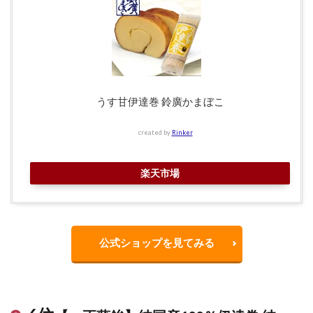
うす甘伊達巻 鈴廣かまぼこ
created by
Rinker
楽天市場
公式ショップを見てみる