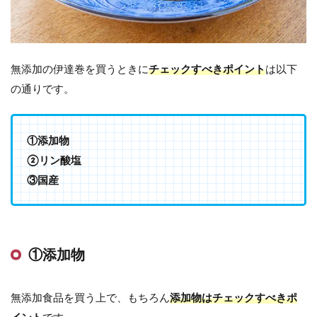
無添加の伊達巻を買うときに
チェックすべきポイント
は以下
の通りです。
①添加物
②リン酸塩
③国産
①添加物
無添加食品を買う上で、もちろん
添加物はチェックすべきポ