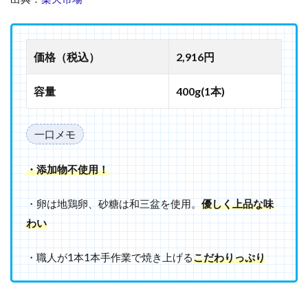
価格（税込）
2,916円
容量
400g(1本)
一口メモ
・添加物不使用！
・卵は地鶏卵、砂糖は和三盆を使用。
優しく上品な味
わい
・職人が1本1本手作業で焼き上げる
こだわりっぷり