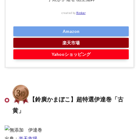
created by
Rinker
Amazon
楽天市場
Yahooショッピング
【鈴廣かまぼこ】超特選伊達巻「古
黄」
出典：
楽天市場