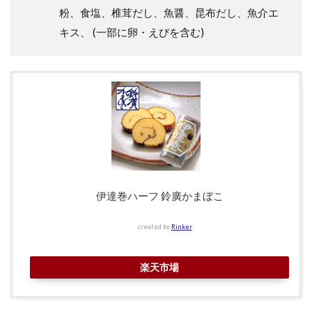
粉、食塩、椎茸だし、魚醤、昆布だし、魚介エ
キス、 (一部に卵・えびを含む)
伊達巻ハーフ 鈴廣かまぼこ
created by
Rinker
楽天市場