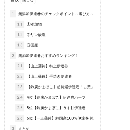
1
無添加伊達巻のチェックポイント～選び方～
1.1
①添加物
1.2
②リン酸塩
1.3
③国産
2
無添加伊達巻おすすめランキング！
2.1
【山上蒲鉾】特上伊達巻
2.2
【山上蒲鉾】手焼き伊達巻
2.3
【鈴廣かまぼこ】超特選伊達巻「古黄」
2.4
4位【鈴廣かまぼこ】伊達巻ハーフ
2.5
5位【鈴廣かまぼこ】うす甘伊達巻
2.6
6位【一正蒲鉾】純国産100％伊達巻 純
3
まとめ