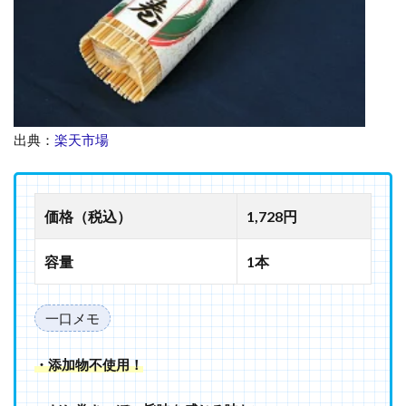
出典：
楽天市場
価格（税込）
1,728円
容量
1本
一口メモ
・添加物
不使用！