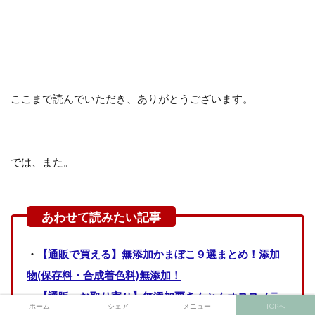
ここまで読んでいただき、ありがとうございます。
では、また。
・
【通販で買える】無添加かまぼこ９選まとめ！添加
物(保存料・合成着色料)無添加！
・
【通販・お取り寄せ】無添加栗きんとんオススメラ
ホーム
シェア
メニュー
TOPへ