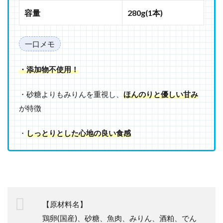
容量
280g(1本)
一口メモ
・添加物不使用！
・砂糖よりもみりんを重視し、
ほんのりと優しい甘み
が特徴
・
しっとりとした心地の良い食感
【原材料名】
鶏卵(国産)、砂糖、魚肉、みりん、酒粕、でん