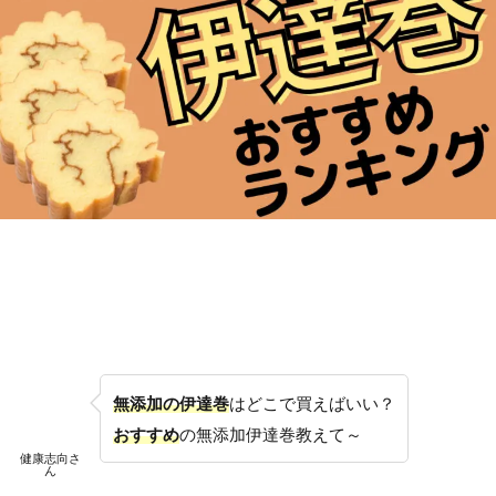
無添加の伊達巻
はどこで買えばいい？
おすすめ
の無添加伊達巻教えて～
健康志向さ
ん