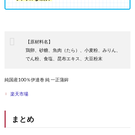
【原材料名】
鶏卵、砂糖、魚肉（たら）、小麦粉、みりん、
でん粉、食塩、昆布エキス、大豆粉末
純国産100％伊達巻 純 一正蒲鉾
楽天市場
まとめ