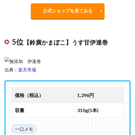
公式ショップを見てみる
5位
【鈴廣かまぼこ】うす甘伊達巻
出典：
楽天市場
価格（税込）
1,296円
容量
310g(1本)
一口メモ