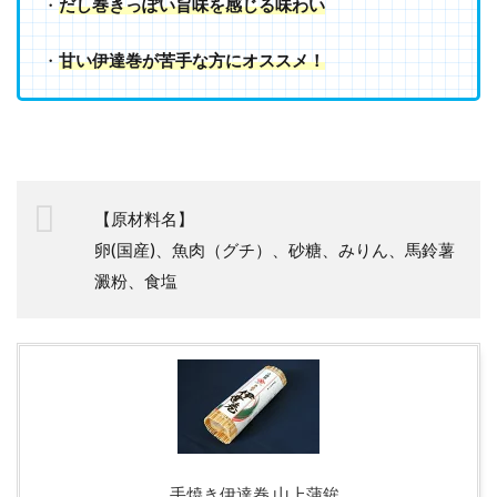
・
だし巻きっぽい旨味を感じる味わい
・
甘い伊達巻が苦手な方にオススメ！
【原材料名】
卵(国産)、魚肉（グチ）、砂糖、みりん、馬鈴薯
澱粉、食塩
手焼き伊達巻 山上蒲鉾