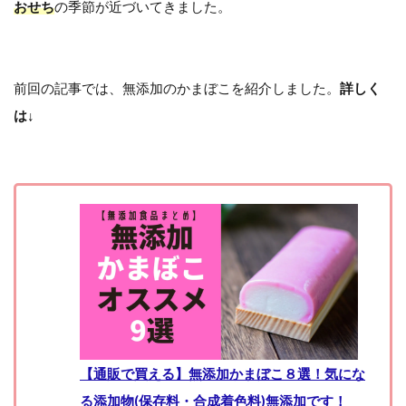
おせち
の季節が近づいてきました。
前回の記事では、無添加のかまぼこを紹介しました。
詳しく
は↓
【通販で買える】無添加かまぼこ８選！気にな
る添加物(保存料・合成着色料)無添加です！