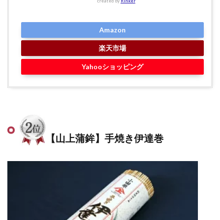
created by
Rinker
Amazon
楽天市場
Yahooショッピング
【山上蒲鉾】手焼き伊達巻