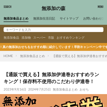
無添加の森
無添加食品まとめ
無添加生活日記
サイトマップ
お問い合わせ
無添加食品
添加物
スーパー
市販
おすすめランキング
すめ順に紹介しています！早割キャンペーン中です！最大3000円OFF
HOME
無添加食品まとめ
【通販で買える】無添加伊達巻おすす
【通販で買える】無添加伊達巻おすすめラン
キング！保存料不使用のこだわり伊達巻！
2023年9月16日
2024年7月25日
無添加食品まとめ
おせち