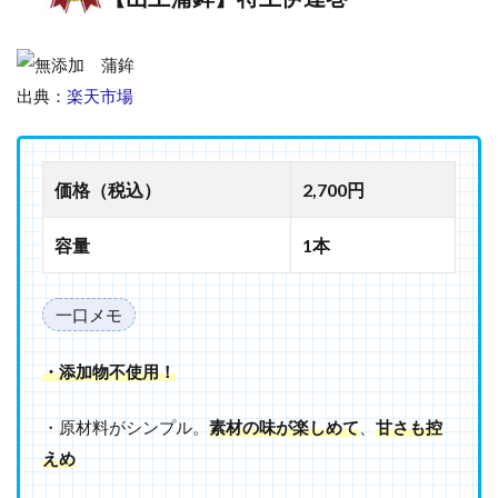
出典：
楽天市場
価格（税込）
2,700円
容量
1本
一口メモ
・添加物不使用！
・原材料がシンプル。
素材の味が楽しめて
、
甘さも控
えめ