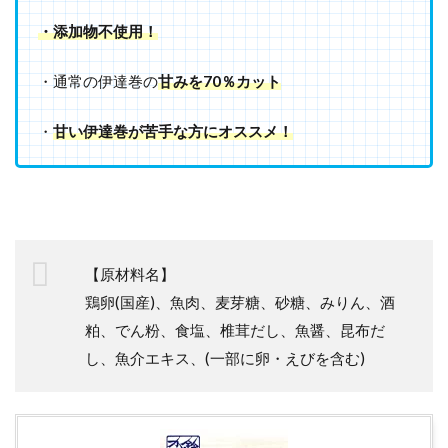
・添加物不使用！
・通常の伊達巻の
甘みを70％カット
・
甘い伊達巻が苦手な方にオススメ！
【原材料名】
鶏卵(国産)、魚肉、麦芽糖、砂糖、みりん、酒
粕、でん粉、食塩、椎茸だし、魚醤、昆布だ
し、魚介エキス、(一部に卵・えびを含む)