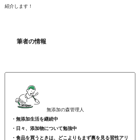
紹介します！
筆者の情報
無添加の森管理人
・無添加生活を継続中
・日々、添加物について勉強中
・食品を買うときは、どこよりもまず裏を見る習性アリ