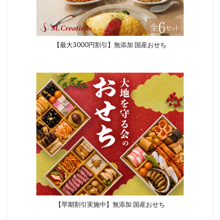
【最大3000円割引】無添加 国産おせち
【早期割引実施中】無添加 国産おせち