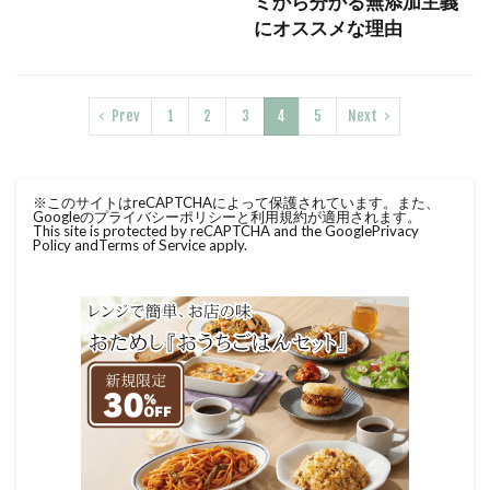
ミから分かる無添加主義
にオススメな理由
Prev
1
2
3
4
5
Next
※このサイトはreCAPTCHAによって保護されています。また、
Googleのプライバシーポリシーと利用規約が適用されます。
This site is protected by reCAPTCHA and the Google
Privacy
Policy
and
Terms of Service
apply.