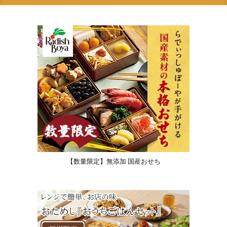
【数量限定】無添加 国産おせち