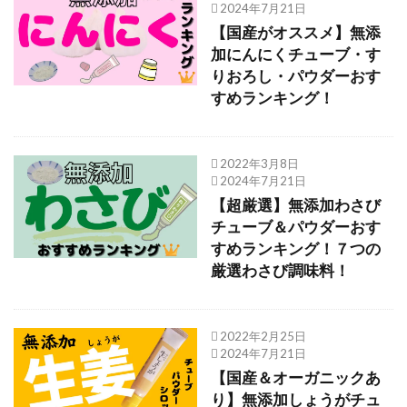
2024年7月21日
【国産がオススメ】無添
加にんにくチューブ・す
りおろし・パウダーおす
すめランキング！
2022年3月8日
2024年7月21日
【超厳選】無添加わさび
チューブ＆パウダーおす
すめランキング！７つの
厳選わさび調味料！
2022年2月25日
2024年7月21日
【国産＆オーガニックあ
り】無添加しょうがチュ