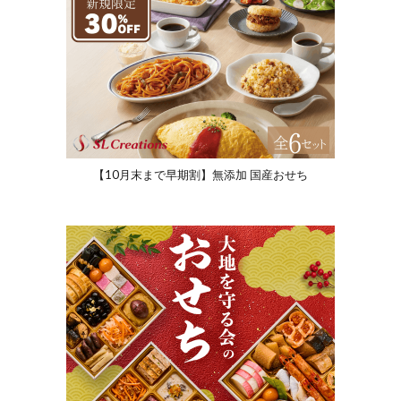
【10月末まで早期割】無添加 国産おせち