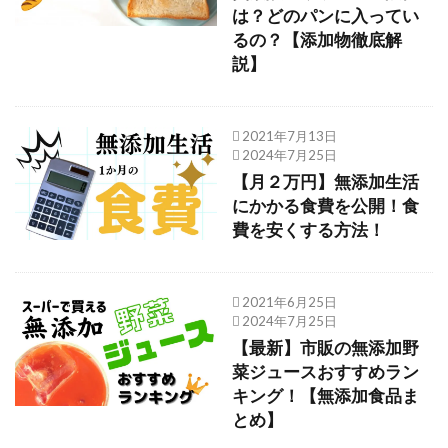
は？どのパンに入ってい
るの？【添加物徹底解
説】
2021年7月13日
2024年7月25日
【月２万円】無添加生活
にかかる食費を公開！食
費を安くする方法！
2021年6月25日
2024年7月25日
【最新】市販の無添加野
菜ジュースおすすめラン
キング！【無添加食品ま
とめ】