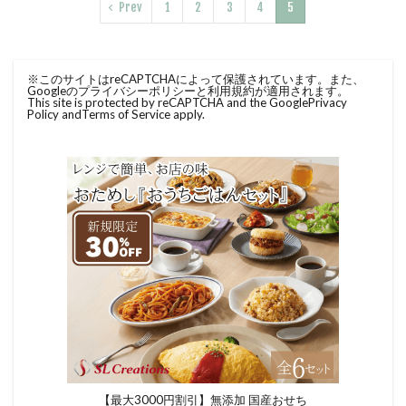
Prev
1
2
3
4
5
※このサイトはreCAPTCHAによって保護されています。また、
Googleのプライバシーポリシーと利用規約が適用されます。
This site is protected by reCAPTCHA and the Google
Privacy
Policy
and
Terms of Service
apply.
【最大3000円割引】無添加 国産おせち