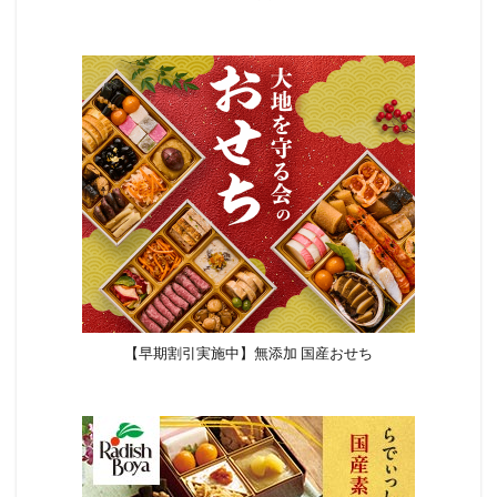
【早期割引実施中】無添加 国産おせち