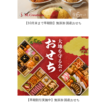
【10月末まで早期割】無添加 国産おせち
【早期割引実施中】無添加 国産おせち