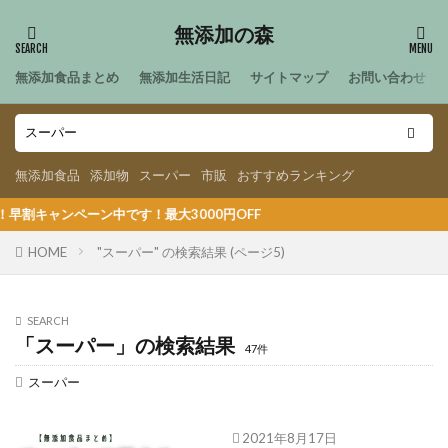
無添加の森
無添加食品まとめ
無添加生活日記
サイトマップ
お問い合わせ
無添加食品
添加物
スーパー
市販
おすすめランキング
ーン中です！最大3000円OFF
HOME
"スーパー" の検索結果 (ページ5)
SEARCH
「スーパー」の検索結果
47件
スーパー
2021年8月17日