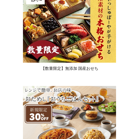
【数量限定】無添加 国産おせち