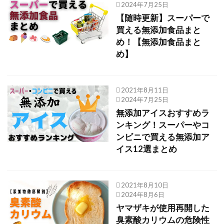
2024年7月25日
【随時更新】スーパーで
買える無添加食品まと
め！【無添加食品まと
め】
2021年8月11日
2024年7月25日
無添加アイスおすすめラ
ンキング！スーパーやコ
ンビニで買える無添加ア
イス12選まとめ
2021年8月10日
2024年8月6日
ヤマザキが使用再開した
臭素酸カリウムの危険性