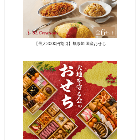
【最大3000円割引】無添加 国産おせち