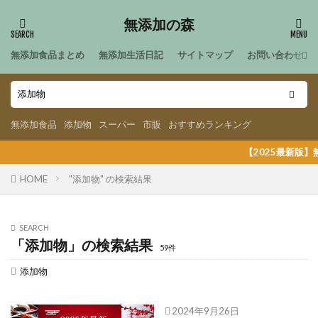
無添加の森
無添加食品まとめ
無添加生活日記
サイトマップ
お問い合わせ
無添加食品
添加物
スーパー
市販
おすすめランキング
【2025最新版】無添加おせ
HOME
"添加物" の検索結果
SEARCH
「添加物」の検索結果
59件
添加物
2024年9月26日