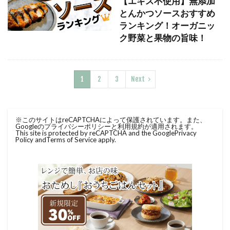
【エキス不使用】無添加
とんかつソースおすすめ
ランキング！オーガニッ
ク野菜と果物の旨味！
1
2
3
Next
※このサイトはreCAPTCHAによって保護されています。また、
Googleのプライバシーポリシーと利用規約が適用されます。
This site is protected by reCAPTCHA and the Google
Privacy
Policy
and
Terms of Service
apply.